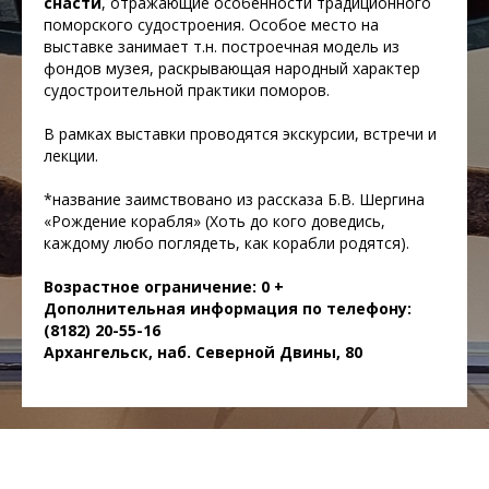
снасти
, отражающие особенности традиционного
поморского судостроения. Особое место на
выставке занимает т.н. построечная модель из
фондов музея, раскрывающая народный характер
судостроительной практики поморов.
В рамках выставки проводятся экскурсии, встречи и
лекции.
*название заимствовано из рассказа Б.В. Шергина
«Рождение корабля» (Хоть до кого доведись,
каждому любо поглядеть, как корабли родятся).
Возрастное ограничение: 0 +
Дополнительная информация по телефону:
(8182) 20-55-16
Архангельск, наб. Северной Двины, 80