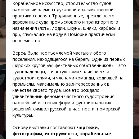
Корабельное искусство, строительство судов –
важнейший элемент духовной и хозяйственной
практики северян. Традиционные, прежде всего,
деревянные суда промыслового и транспортного
назначения (яхты, лодии, шхуны, шняки, карбасы и
пр.), спускались на воду в Поморье практически
повсеместно.
Верфь была неотъемлемой частью любого
поселения, находящегося на берегу. Один из первых
широких кругов «эффективных собственников» – это
судовладельцы, зачастую сами являвшиеся и
судостроителями, и членами команды, ходившей на
промыслы, максимально заинтересованных в
качестве своего труда. Все это рождало
удивительный феномен частного судостроения –
важнейший источник форм и функциональных
решений, символ русской, в частности, поморской
культуры.
Основу выставки составляют
чертежи,
фотографии, инструменты, корабельные