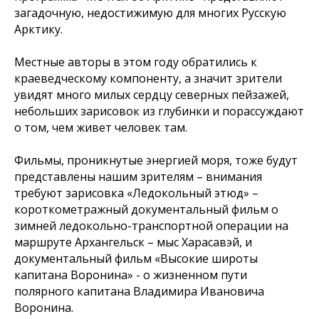
загадочную, недостижимую для многих Русскую
Арктику.
Местные авторы в этом году обратились к
краеведческому компоненту, а значит зрители
увидят много милых сердцу северных пейзажей,
небольших зарисовок из глубинки и порассуждают
о том, чем живет человек там.
Фильмы, проникнутые энергией моря, тоже будут
представлены нашим зрителям – внимания
требуют зарисовка «Ледокольный этюд» –
короткометражный документальный фильм о
зимней ледокольно-транспортной операции на
маршруте Архангельск – мыс Харасавэй, и
документальный фильм «Высокие широты
капитана Воронина» - о жизненном пути
полярного капитана Владимира Ивановича
Воронина.