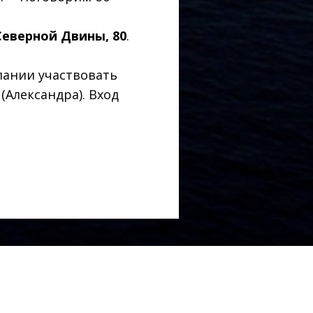
 Северной Двины, 80
.
лании участвовать
 (Александра). Вход