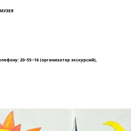
МУЗЕЯ
ефону: 20−55−16 (организатор экскурсий),