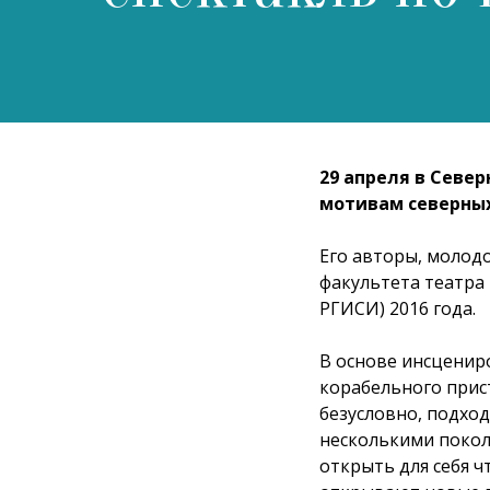
29 апреля в Севе
мотивам северных
Его авторы, молод
факультета театра
РГИСИ) 2016 года.
В основе инсцениро
корабельного прис
безусловно, подхо
несколькими покол
открыть для себя ч