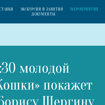
СТАВКИ
ЭКСКУРСИИ И ЗАНЯТИЯ
МЕРОПРИЯТИЯ
ДОКУМЕНТЫ
7:30 молодой
оКошки» покажет
 Борису Шергину