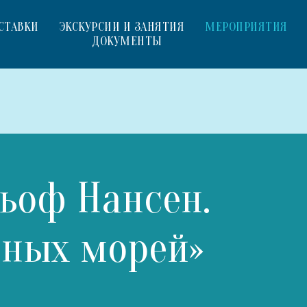
СТАВКИ
ЭКСКУРСИИ И ЗАНЯТИЯ
МЕРОПРИЯТИЯ
ДОКУМЕНТЫ
ьоф Нансен.
рных морей»