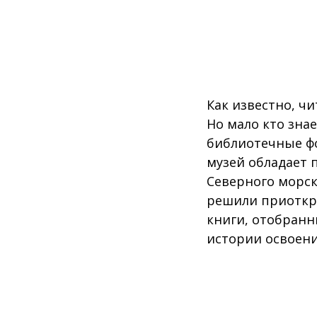
Как известно, чи
Но мало кто зна
библиотечные фо
музей обладает 
Северного морск
решили приоткр
книги, отобранн
истории освоени