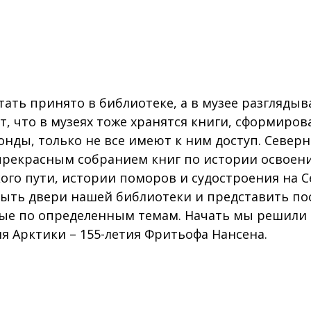
тать принято в библиотеке, а в музее разглядыв
ет, что в музеях тоже хранятся книги, сформиро
нды, только не все имеют к ним доступ. Север
прекрасным собранием книг по истории освоени
ого пути, истории поморов и судостроения на С
ыть двери нашей библиотеки и представить по
ые по определенным темам. Начать мы решили 
я Арктики – 155-летия Фритьофа Нансена.