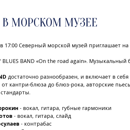
 В МОРСКОМ МУЗЕЕ
 в 17:00 Северный морской музей приглашает на
' BLUES BAND «On the road again»
.
Музыкальный 
ND
достаточно разнообразен, и включает в себя
 от кантри-блюза до блюз-рока, авторские пьес
стандарты.
орокин
- вокал, гитара, губные гармоники
отов
- вокал, гитара, слайд
осулаев
- контрабас