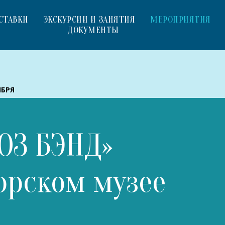
СТАВКИ
ЭКСКУРСИИ И ЗАНЯТИЯ
МЕРОПРИЯТИЯ
ДОКУМЕНТЫ
ЯБРЯ
ЮЗ БЭНД»
орском музее