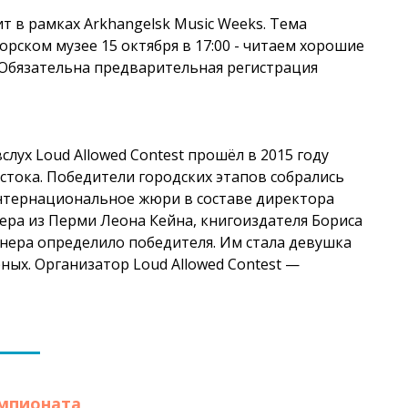
ит в рамках Arkhangelsk Music Weeks. Тема
орском музее 15 октября в 17:00 - читаем хорошие
 Обязательна предварительная регистрация
ух Loud Allowed Contest прошёл в 2015 году
стока. Победители городских этапов собрались
интернациональное жюри в составе директора
ера из Перми Леона Кейна, книгоиздателя Бориса
нера определило победителя. Им стала девушка
ых. Организатор Loud Allowed Contest —
емпионата