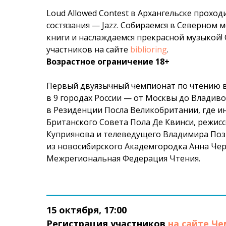
Loud Allowed Contest в Архангельске проход
состязания — Jazz. Собираемся в Северном м
книги и наслаждаемся прекрасной музыкой!
участников на сайте
biblioring
.
Возрастное ограничение 18+
Первый двуязычный чемпионат по чтению всл
в 9 городах России — от Москвы до Владиво
в Резиденции Посла Великобритании, где 
Британского Совета Пола Де Квинси, режисс
Куприянова и телеведущего Владимира Поз
из новосибирского Академгородка Анна Черн
Межрегиональная Федерация Чтения.
15 октября, 17:00
Регистрация участников
на сайте Ч