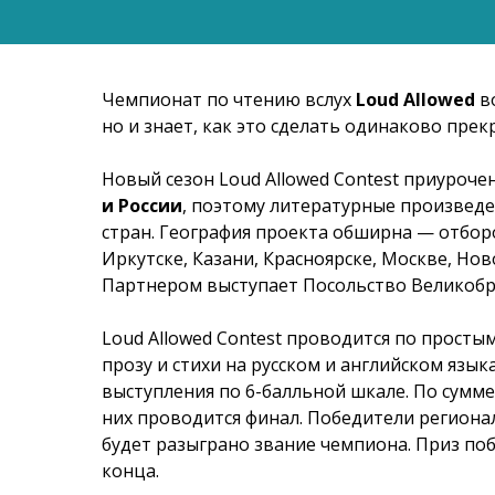
Чемпионат по чтению вслух
Loud Allowed
во
но и знает, как это сделать одинаково прек
Новый сезон Loud Allowed Contest приуроче
и России
, поэтому литературные произведе
стран. География проекта обширна — отбор
Иркутске, Казани, Красноярске, Москве, Нов
Партнером выступает Посольство Великобр
Loud Allowed Contest проводится по прост
прозу и стихи на русском и английском язык
выступления по 6-балльной шкале. По сумме
них проводится финал. Победители регионал
будет разыграно звание чемпиона. Приз по
конца.