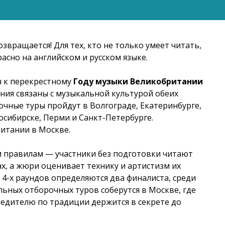
звращается! Для тех, кто не только умеет читать,
расно на английском и русском языке.
н к перекрестному
Году музыки
Великобритании
ния связаны с музыкальной культурой обеих
очные туры пройдут в Волгограде, Екатеринбурге,
осибирске, Перми и Санкт-Петербурге.
итании в Москве.
ым правилам — участники без подготовки читают
ах, а жюри оценивает технику и артистизм их
 4-х раундов определяются два финалиста, среди
ьных отборочных туров соберутся в Москве, где
бедителю по традиции держится в секрете до