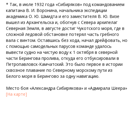
* Так, в июле 1932 года «Сибиряков» под командованием
капитана В. И. Воронина, начальника экспедиции
академика О. Ю. Шмидта и его заместителя В. Ю. Визе
вышел из Архангельска и, обогнув с Севера архипелаг
Северная Земля, в августе достиг Чукотского моря, где в
сложной ледовой обстановке потерял часть гребного
вала с винтом. Оставшись без хода, начал дрейфовать, но
с помощью самодельных парусов команде удалось
вывести судно на чистую воду к 1 октября в северной
части Берингова пролива, откуда его отбуксировали в
Петропавловск-Камчатский. Это было первое в истории
сквозное плавание по Северному морскому пути из
Белого моря в Берингово за одну навигацию.
Место боя «Александра Сибирякова» и «Адмирала Шеера»
[На карте]