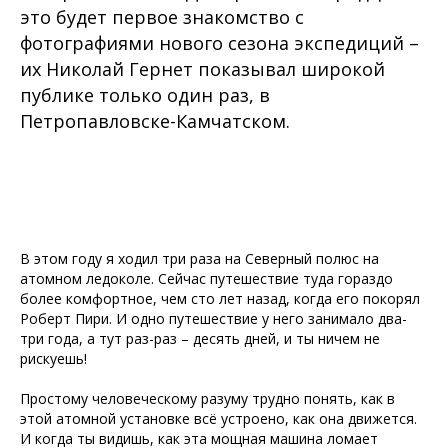
это будет первое знакомство с
фотографиями нового сезона экспедиций –
их Николай Гернет показывал широкой
публике только один раз, в
Петропавловске-Камчатском.
В этом году я ходил три раза на Северный полюс на
атомном ледоколе. Сейчас путешествие туда гораздо
более комфортное, чем сто лет назад, когда его покорял
Роберт Пири. И одно путешествие у него занимало два-
три года, а тут раз-раз – десять дней, и ты ничем не
рискуешь!
Простому человеческому разуму трудно понять, как в
этой атомной установке всё устроено, как она движется.
И когда ты видишь, как эта мощная машина ломает