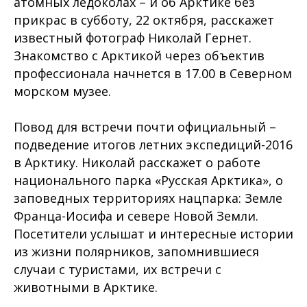
атомных ледоколах – и об Арктике без
прикрас в субботу, 22 октября, расскажет
известный фотограф Николай Гернет.
Знакомство с Арктикой через объектив
профессионала начнется в 17.00 в Северном
морском музее.
Повод для встречи почти официальный –
подведение итогов летних экспедиций-2016
в Арктику. Николай расскажет о работе
национального парка «Русская Арктика», о
заповедных территориях нацпарка: Земле
Франца-Иосифа и севере Новой Земли
.
Посетители услышат и интересные истории
из жизни полярников, запомнившиеся
случаи с туристами, их встречи с
животными в Арктике.