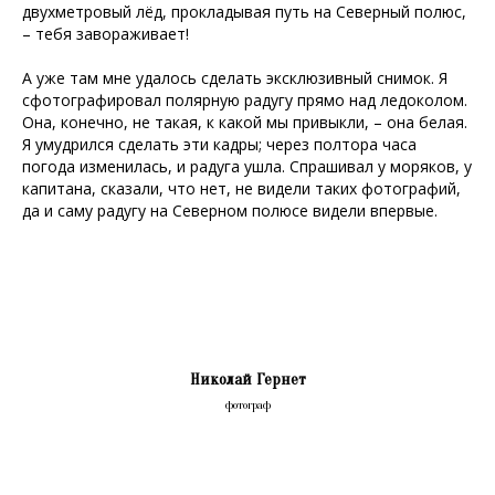
двухметровый лёд, прокладывая путь на Северный полюс,
– тебя завораживает!
А уже там мне удалось сделать эксклюзивный снимок. Я
сфотографировал полярную радугу прямо над ледоколом.
Она, конечно, не такая, к какой мы привыкли, – она белая.
Я умудрился сделать эти кадры; через полтора часа
погода изменилась, и радуга ушла. Спрашивал у моряков, у
капитана, сказали, что нет, не видели таких фотографий,
да и саму радугу на Северном полюсе видели впервые.
Николай Гернет
фотограф