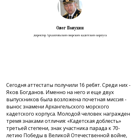
Олег Полухин
директор Архангельского морского кадетского корпуса
Сегодня аттестаты получили 16 ребят. Среди них -
Яков Богданов. Именно на него и еще двух
выпускников была возложена почетная миссия -
вынос знамени Архангельского морского
кадетского корпуса. Молодой человек награжден
тремя знаками отличия: «Кадетская доблесть»
третьей степени, знак участника парада к 70-
летию Победы в Великой Отечественной войне,