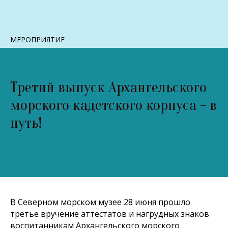
МЕРОПРИЯТИЕ
Третий выпуск Архангельского
морского кадетского корпуса - в
путь!
В Северном морском музее 28 июня прошло
третье вручение аттестатов и нагрудных знаков
воспитанникам Архангельского морского