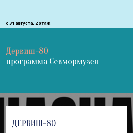
с 31 августа, 2 этаж
Дервиш-80
программа Севмормузея
ДЕРВИШ-80