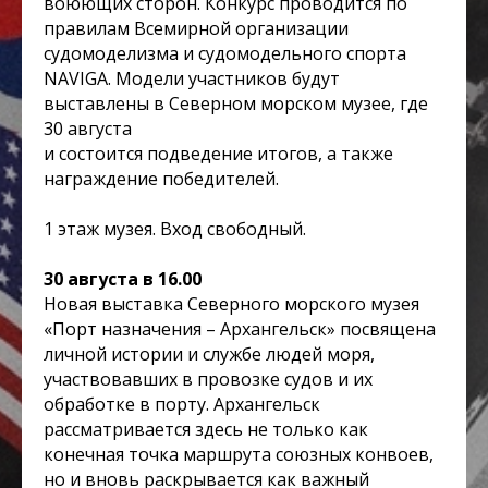
воюющих сторон. Конкурс проводится по
правилам Всемирной организации
судомоделизма и судомодельного спорта
NAVIGA. Модели участников будут
выставлены в Северном морском музее, где
30 августа
и состоится подведение итогов, а также
награждение победителей.
1 этаж музея. Вход свободный.
30 августа в 16.00
Новая выставка Северного морского музея
«Порт назначения – Архангельск» посвящена
личной истории и службе людей моря,
участвовавших в провозке судов и их
обработке в порту. Архангельск
рассматривается здесь не только как
конечная точка маршрута союзных конвоев,
но и вновь раскрывается как важный