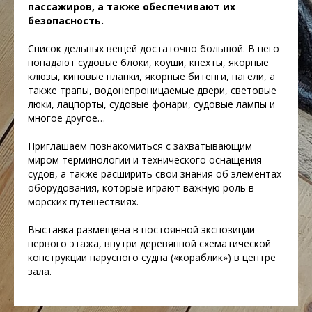
пассажиров, а также обеспечивают их
безопасность.
Список дельных вещей достаточно большой. В него
попадают судовые блоки, коуши, кнехты, якорные
клюзы, киповые планки, якорные битенги, нагели, а
также трапы, водонепроницаемые двери, световые
люки, лацпорты, судовые фонари, судовые лампы и
многое другое…
Приглашаем познакомиться с захватывающим
миром терминологии и технического оснащения
судов, а также расширить свои знания об элементах
оборудования, которые играют важную роль в
морских путешествиях.
Выставка размещена в постоянной экспозиции
первого этажа, внутри деревянной схематической
конструкции парусного судна («кораблик») в центре
зала.