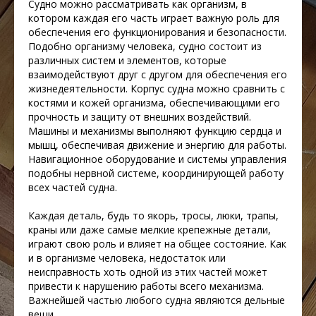
Судно можно рассматривать как организм, в
котором каждая его часть играет важную роль для
обеспечения его функционирования и безопасности.
Подобно организму человека, судно состоит из
различных систем и элементов, которые
взаимодействуют друг с другом для обеспечения его
жизнедеятельности. Корпус судна можно сравнить с
костями и кожей организма, обеспечивающими его
прочность и защиту от внешних воздействий.
Машины и механизмы выполняют функцию сердца и
мышц, обеспечивая движение и энергию для работы.
Навигационное оборудование и системы управления
подобны нервной системе, координирующей работу
всех частей судна.
Каждая деталь, будь то якорь, тросы, люки, трапы,
краны или даже самые мелкие крепежные детали,
играют свою роль и влияет на общее состояние. Как
и в организме человека, недостаток или
неисправность хоть одной из этих частей может
привести к нарушению работы всего механизма.
Важнейшей частью любого судна являются
дельные
вещи
.