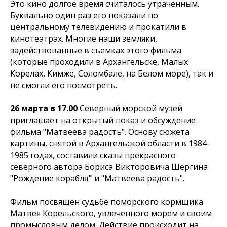
Это кино долгое время считалось утраченным.
Буквально один раз его показали по
центральному телевидению и прокатили в
кинотеатрах. Многие наши земляки,
задействованные в съемках этого фильма
(которые проходили в Архангельске, Малых
Корелах, Кимже, Соломбале, на Белом море), так и
не смогли его посмотреть.
26 марта в 17.00
Северный морской музей
приглашает на открытый показ и обсуждение
фильма "Матвеева радость". Основу сюжета
картины, снятой в Архангельской области в 1984-
1985 годах, составили сказы прекрасного
северного автора Бориса Викторовича Шергина
"Рождение корабля
"
и "Матвеева радость".
Фильм посвящен
судьбе поморского кормщика
Матвея Корельского, увлеченного морем и своим
промысловым делом. Действие происходит на