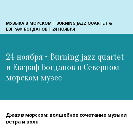
МУЗЫКА В МОРСКОМ | BURNING JAZZ QUARTET &
ЕВГРАФ БОГДАНОВ | 24 НОЯБРЯ
24 ноября ~ Burning jazz quartet
и Евграф Богданов в Северном
морском музее
Джаз в морском: волшебное сочетание музыки
ветра и волн