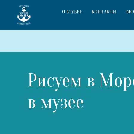
О МУЗЕЕ
КОНТАКТЫ
ВЫ
Рисуем в Мор
в музее