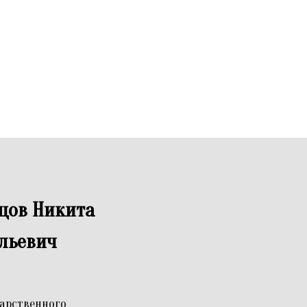
цов Никита
льевич
дарственного