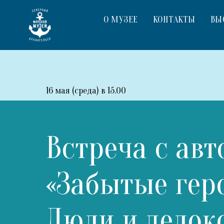
О МУЗЕЕ
КОНТАКТЫ
ВЫ
16 мая (среда) в 15.00
Встреча с ав
«Забытые гер
Люди и ледок