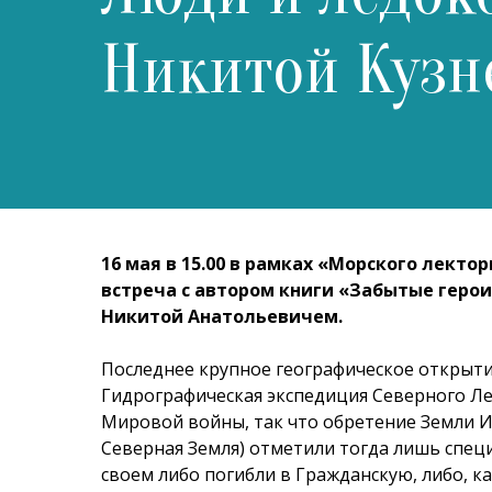
Никитой Куз
16 мая в 15.00 в рамках «Морского лекто
встреча с автором книги «Забытые геро
Никитой Анатольевичем.
Последнее крупное географическое открытие
Гидрографическая экспедиция Северного Ле
Мировой войны, так что обретение Земли Им
Северная Земля) отметили тогда лишь спец
своем либо погибли в Гражданскую, либо, ка