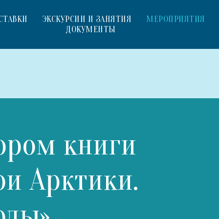
СТАВКИ
ЭКСКУРСИИ И ЗАНЯТИЯ
МЕРОПРИЯТИЯ
ДОКУМЕНТЫ
тором книги
ои Арктики.
олы»