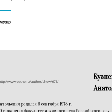
МУЗЕЯ
Кузне
http://www.veche.ru/author/show/671/
Анато
тольевич родился 6 сентября 1978 г.
00 г. окончил факультет архивного дела Российского госу