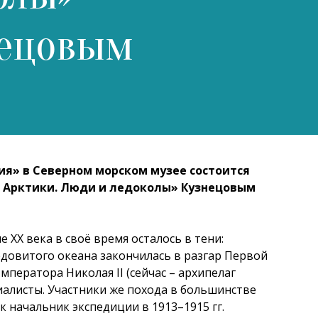
нецовым
рия» в Северном морском музее состоится
и Арктики. Люди и ледоколы» Кузнецовым
 XX века в своё время осталось в тени:
довитого океана закончилась в разгар Первой
ператора Николая II (сейчас – архипелаг
иалисты. Участники же похода в большинстве
к начальник экспедиции в 1913–1915 гг.