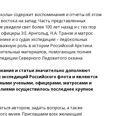
околы» содержит воспоминания и отчеты об этом
 востока на запад. Часть представленных
увидели свет более 100 лет назад и с тех пор
офицеры Э.Е. Арнгольд, Н.А. Транзе и матрос
рнике и о судах экспедиции – ледокольных
 важную роль в истории Российской Арктики.
лнительных материалов, помогающих полнее
спедиции Северного Ледовитого океана.
инания и статьи значительно дополняют
 экспедиций Российского флота и являются
ными учеными, офицерами, матросами и
лиями осуществилось последнее крупное
ться автором, задать вопросы, а также
кого музея. Приглашаем всех желающих!