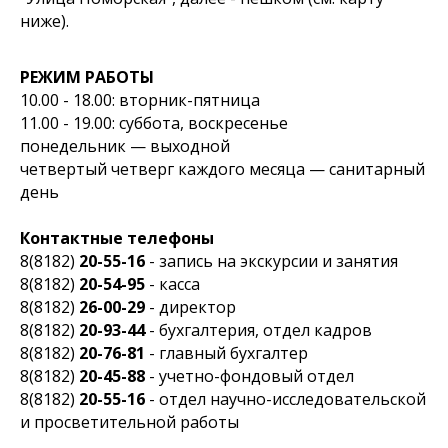
ниже).
РЕЖИМ РАБОТЫ
10.00 - 18.00: вторник-пятница
11.00 - 19.00: суббота, воскресенье
понедельник — выходной
четвертый четверг каждого месяца — санитарный
день
Контактные телефоны
8(8182)
20-55-16
- запись на экскурсии и занятия
8(8182)
20-54-95
- касса
8(8182)
26-00-29
- директор
8(8182)
20-93-44
- бухгалтерия, отдел кадров
8(8182)
20-76-81
- главный бухгалтер
8(8182)
20-45-88
- учетно-фондовый отдел
8(8182)
20-55-16
- отдел научно-исследовательской
и просветительной работы