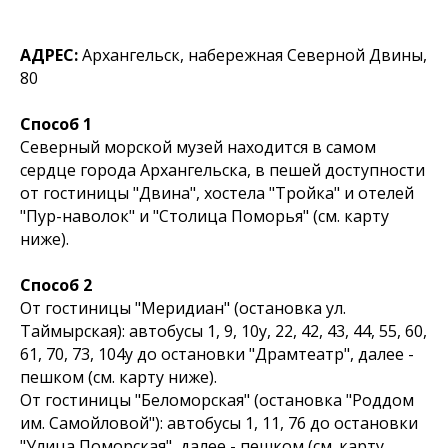
АДРЕС:
Архангельск, набережная Северной Двины,
80
Способ 1
Северный морской музей находится в самом
сердце города Архангельска, в пешей доступности
от гостиницы "Двина", хостела "Тройка" и отелей
"Пур-наволок" и "Столица Поморья" (см. карту
ниже).
Способ 2
От гостиницы "Меридиан" (остановка ул.
Таймырская): автобусы 1, 9, 10у, 22, 42, 43, 44, 55, 60,
61, 70, 73, 104у до остановки "Драмтеатр", далее -
пешком (см. карту ниже).
От гостиницы "Беломорская" (остановка "Роддом
им. Самойловой"): автобусы 1, 11, 76 до остановки
"Улица Поморская", далее - пешком (см. карту