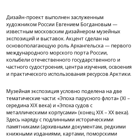
Дизайн-проект выполнен заслуженным
художником России Евгением Богдановым —
известным московским дизайнером музейных
экспозиций и выставок. Акцент сделан на
основополагающую роль Архангельска — первого
международного морского порта России,
колыбели отечественного государственного и
частного судостроения, центра изучения, освоения
и практического использования ресурсов Арктики.
Музейная экспозиция условно поделена на две
тематические части: «Эпоха парусного флота» (XI –
середина XIX века) и «Эпоха судов с
металлическими корпусами» (конец XIX – XX века).
Здесь наряду с подлинными историческими
памятниками (архивными документам, редкими
книжными изданиями, картами, поморскими