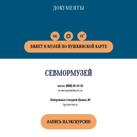
ДОКУМЕНТЫ
БИЛЕТ В МУЗЕЙ ПО ПУШКИНСКОЙ КАРТЕ
СЕВМОРМУЗЕЙ
касса: (8182) 20-54-95
sevmormuz@mail.ru
Набережная Северной Двины, 80
Архангельск
ЗАПИСЬ НА ЭКСКУРСИЮ